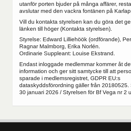
utanför porten bjuder på många affärer, res
avslutar med den vackra fontänen på Karlap
Vill du kontakta styrelsen kan du göra det ge
länken till höger (Kontakta styrelsen).
Styrelse: Edward Lilliehöök (ordförande), Per
Ragnar Malmborg, Erika Norlén.
Ordinarie Suppleant: Louise Ekstrand.
Endast inloggade medlemmar kommer åt det
information och ger sitt samtycke till att pers
sparade i medlemsregistret, GDPR EU:s
dataskyddsförordning gäller från 20180525.
30 januari 2026 / Styrelsen för Bf Vega nr 2 