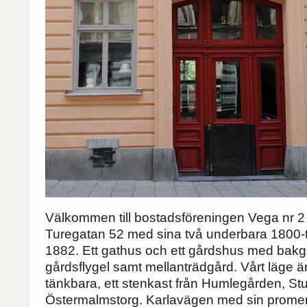
Välkommen till bostadsföreningen Vega nr 2 
Turegatan 52 med sina två underbara 1800-
1882. Ett gathus och ett gårdshus med bak
gårdsflygel samt mellanträdgård. Vårt läge ä
tänkbara, ett stenkast från Humlegården, St
Östermalmstorg. Karlavägen med sin promen