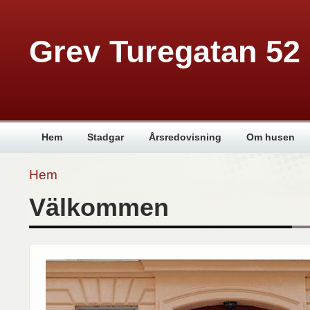
Grev Turegatan 52
Hem
Stadgar
Årsredovisning
Om husen
Hem
Välkommen